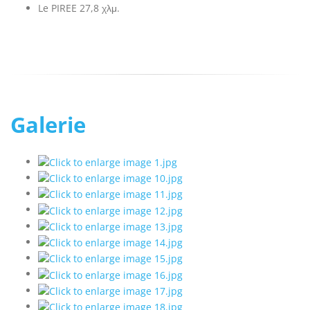
Le PIREE 27,8 χλμ.
Galerie