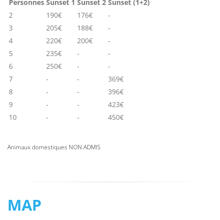
Personnes
Sunset 1
Sunset 2
Sunset (1+2)
2
190€
176€
-
3
205€
188€
-
4
220€
200€
-
5
235€
-
-
6
250€
-
-
7
-
-
369€
8
-
-
396€
9
-
-
423€
10
-
-
450€
Animaux domestiques NON ADMIS
MAP