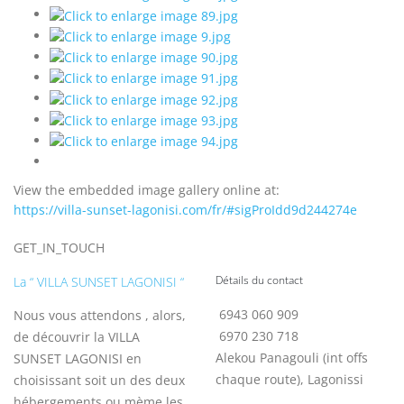
View the embedded image gallery online at:
https://villa-sunset-lagonisi.com/fr/#sigProIdd9d244274e
GET_IN_TOUCH
La “ VILLA SUNSET LAGONISI “
Détails du contact
6943 060 909
Nous vous attendons , alors,
6970 230 718
de découvrir la VILLA
Alekou Panagouli (int offs
SUNSET LAGONISI en
chaque route), Lagonissi
choisissant soit un des deux
hébergements ou mème les